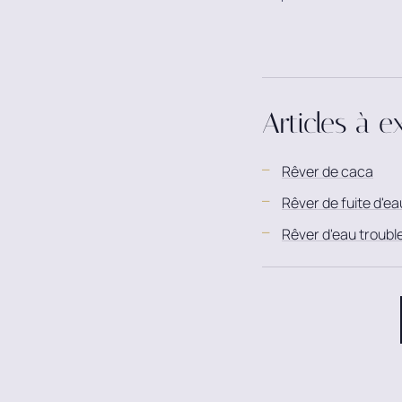
Articles à e
Rêver de caca
Rêver de fuite d'ea
Rêver d'eau troubl