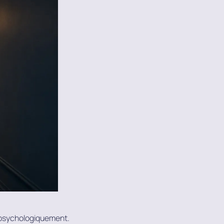
és psychologiquement.