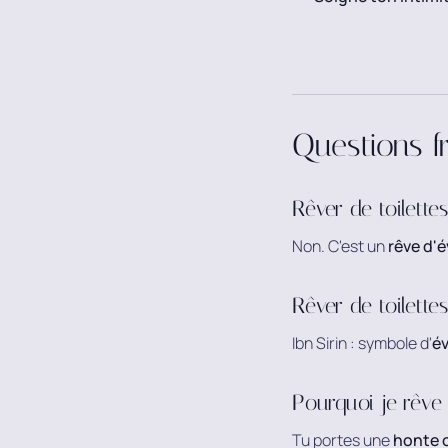
Questions f
Rêver de toilette
Non. C'est un
rêve d'
Rêver de toilette
Ibn Sirin : symbole d'
év
Pourquoi je rêve 
Tu portes une
honte 