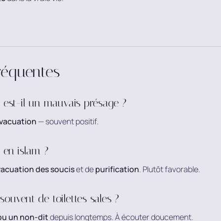
réquentes
s est-il un mauvais présage ?
évacuation
— souvent positif.
s en islam ?
acuation des soucis
et de
purification
. Plutôt favorable.
souvent de toilettes sales ?
ou un non-dit
depuis longtemps. À écouter doucement.