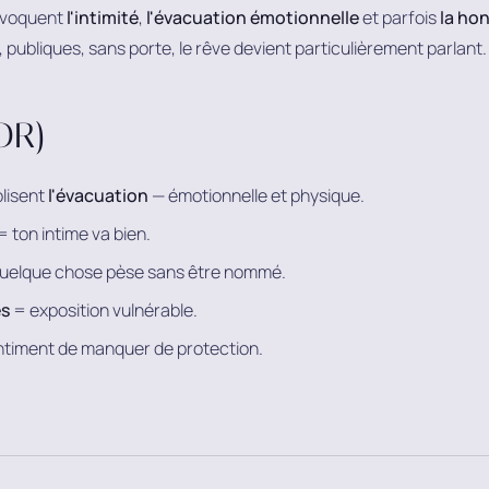
 évoquent
l'intimité
,
l'évacuation émotionnelle
et parfois
la hon
, publiques, sans porte, le rêve devient particulièrement parlant.
;DR)
olisent
l'évacuation
— émotionnelle et physique.
 ton intime va bien.
uelque chose pèse sans être nommé.
es
= exposition vulnérable.
timent de manquer de protection.