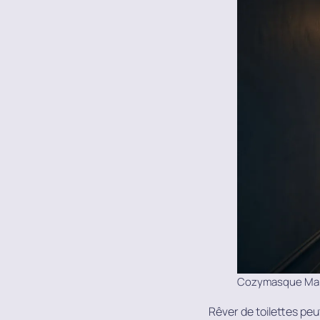
Cozymasque Mar
Rêver de toilettes peu