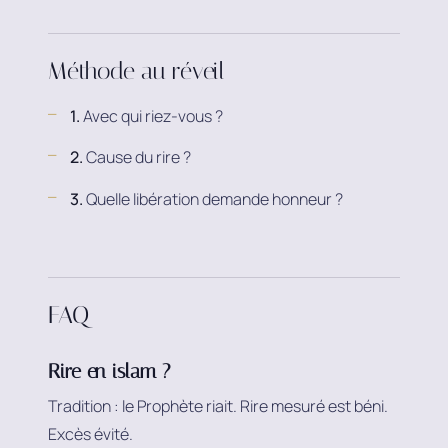
Méthode au réveil
1.
Avec qui riez-vous ?
2.
Cause du rire ?
3.
Quelle libération demande honneur ?
FAQ
Rire en islam ?
Tradition : le Prophète riait. Rire mesuré est béni.
Excès évité.