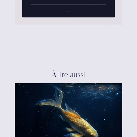
DÉCOUVRIR LE MASQUE LUNE — 88
€
À lire aussi