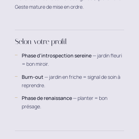
Geste mature de mise en ordre.
Selon votre profil
Phase d'introspection sereine
— jardin fleuri
= bon miroir.
Burn-out
— jardin en friche = signal de soin à
reprendre.
Phase de renaissance
— planter = bon
présage.