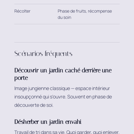
Récolter
Phase de fruits, récompense
du soin
Scénarios fréquents
Découvrir un jardin caché derrière une
porte
Image jungienne classique — espace intérieur
insoupçonné qui s'ouvre. Souvent en phase de
découverte de soi.
Désherber un jardin envahi
Travail de tri dans sa vie. Quoi garder, quoi enlever.