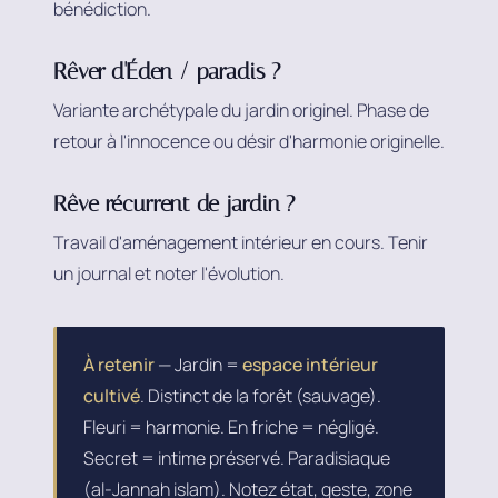
bénédiction.
Rêver d'Éden / paradis ?
Variante archétypale du jardin originel. Phase de
retour à l'innocence ou désir d'harmonie originelle.
Rêve récurrent de jardin ?
Travail d'aménagement intérieur en cours. Tenir
un journal et noter l'évolution.
À retenir
— Jardin =
espace intérieur
cultivé
. Distinct de la forêt (sauvage).
Fleuri = harmonie. En friche = négligé.
Secret = intime préservé. Paradisiaque
(al-Jannah islam). Notez état, geste, zone