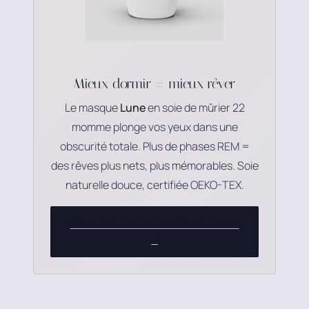
Mieux dormir = mieux rêver
Le masque
Lune
en soie de mûrier 22
momme plonge vos yeux dans une
obscurité totale. Plus de phases REM =
des rêves plus nets, plus mémorables. Soie
naturelle douce, certifiée OEKO-TEX.
DÉCOUVRIR LE MASQUE LUNE — 88
€